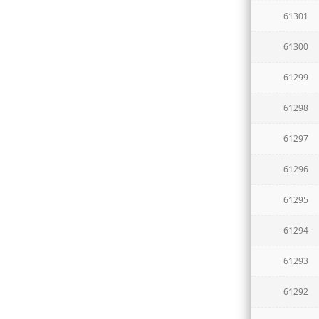
61301
61300
61299
61298
61297
61296
61295
61294
61293
61292