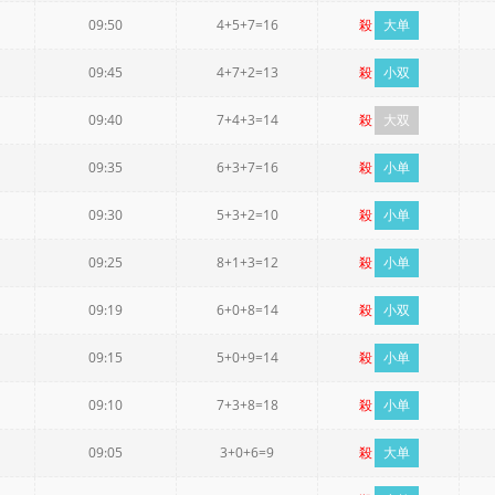
09:50
4+5+7=16
殺
大单
09:45
4+7+2=13
殺
小双
09:40
7+4+3=14
殺
大双
09:35
6+3+7=16
殺
小单
09:30
5+3+2=10
殺
小单
09:25
8+1+3=12
殺
小单
09:19
6+0+8=14
殺
小双
09:15
5+0+9=14
殺
小单
09:10
7+3+8=18
殺
小单
09:05
3+0+6=9
殺
大单