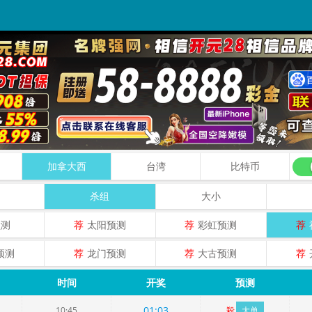
加拿大西
台湾
比特币
杀组
大小
预测
荐
太阳预测
荐
彩虹预测
荐
预测
荐
龙门预测
荐
大古预测
荐
时间
开奖
预测
01
:
03
10:45
殺
大单