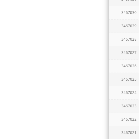
3467030
3467029
3467028
3467027
3467026
3467025
3467024
3467023
3467022
3467021