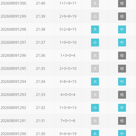
202608091300
21:40
1+1+9=11
大
错
202608091299
21:39
2+9+8=19
小
错
202608091298
21:38
5+2+8=15
大
中
202608091297
21:37
1+9+0=10
小
中
202608091296
21:36
1+3+0=4
大
错
202608091295
21:35
2+3+5=10
大
错
202608091294
21:34
3+8+4=15
大
中
202608091293
21:33
4+0+0=4
大
错
202608091292
21:32
1+3+9=13
小
中
202608091291
21:31
7+0+1=8
大
错
202608091290
21:30
9+4+6=19
大
中