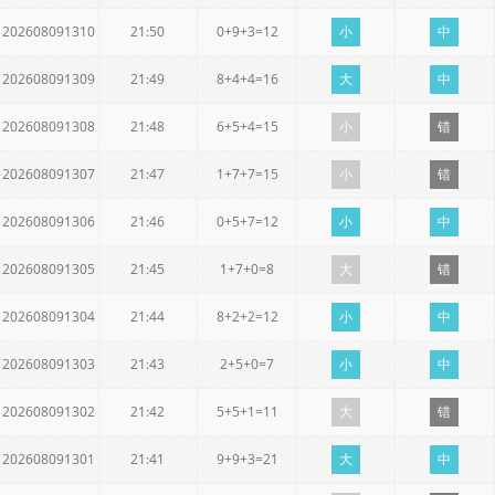
202608091310
21:50
0+9+3=12
小
中
202608091309
21:49
8+4+4=16
大
中
202608091308
21:48
6+5+4=15
小
错
202608091307
21:47
1+7+7=15
小
错
202608091306
21:46
0+5+7=12
小
中
202608091305
21:45
1+7+0=8
大
错
202608091304
21:44
8+2+2=12
小
中
202608091303
21:43
2+5+0=7
小
中
202608091302
21:42
5+5+1=11
大
错
202608091301
21:41
9+9+3=21
大
中